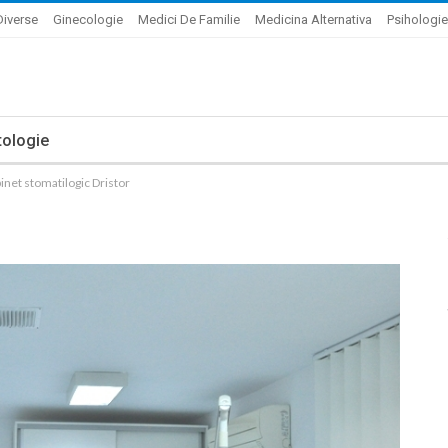
Diverse
Ginecologie
Medici De Familie
Medicina Alternativa
Psihologie
ologie
inet stomatilogic Dristor