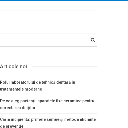
Articole noi
Rolul laboratorului de tehnică dentară în
tratamentele moderne
De ce aleg pacienții aparatele fixe ceramice pentru
corectarea dinților
Carie incipientă: primele semne și metode eficiente
de prevenție