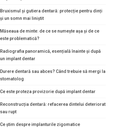
Bruxismul și gutiera dentară: protecție pentru dinți
și un somn mai liniștit
Măseaua de minte: de ce se numește așa și de ce
este problematică?
Radiografia panoramică, esențială înainte și după
un implant dentar
Durere dentară sau abces? Când trebuie să mergi la
stomatolog
Ce este proteza provizorie după implant dentar
Reconstrucția dentară: refacerea dintelui deteriorat
sau rupt
Ce știm despre implanturile zigomatice