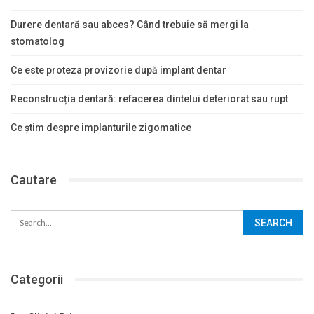
Durere dentară sau abces? Când trebuie să mergi la
stomatolog
Ce este proteza provizorie după implant dentar
Reconstrucția dentară: refacerea dintelui deteriorat sau rupt
Ce știm despre implanturile zigomatice
Cautare
Categorii