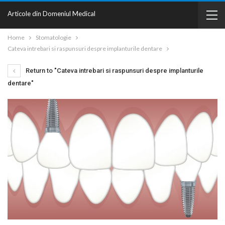
Articole din Domeniul Medical
Home
Stomatologie
Cateva intrebari si raspunsuri despre implanturile dentare
Return to "Cateva intrebari si raspunsuri despre implanturile
dentare"