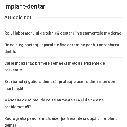
implant-dentar
Articole noi
Rolul laboratorului de tehnică dentară în tratamentele moderne
De ce aleg pacienții aparatele fixe ceramice pentru corectarea
dinților
Carie incipientă: primele semne și metode eficiente de
prevenție
Bruxismul și gutiera dentară: protecție pentru dinți și un somn
mai liniștit
Măseaua de minte: de ce se numește așa și de ce este
problematică?
Radiografia panoramică, esențială înainte și după un implant
dentar