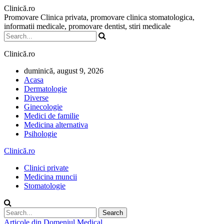
Clinică.ro
Promovare Clinica privata, promovare clinica stomatologica,
informatii medicale, promovare dentist, stiri medicale
Clinică.ro
duminică, august 9, 2026
Acasa
Dermatologie
Diverse
Ginecologie
Medici de familie
Medicina alternativa
Psihologie
Clinică.ro
Clinici private
Medicina muncii
Stomatologie
Articole din Domeniul Medical