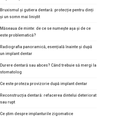
Bruxismul și gutiera dentară: protecție pentru dinți
și un somn mai liniștit
Măseaua de minte: de ce se numește așa și de ce
este problematică?
Radiografia panoramică, esențială înainte și după
un implant dentar
Durere dentară sau abces? Când trebuie să mergi la
stomatolog
Ce este proteza provizorie după implant dentar
Reconstrucția dentară: refacerea dintelui deteriorat
sau rupt
Ce știm despre implanturile zigomatice