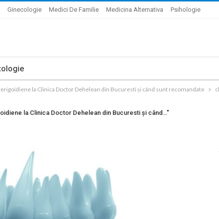
Ginecologie
Medici De Familie
Medicina Alternativa
Psihologie
ologie
pterigoidiene la Clinica Doctor Dehelean din Bucuresti și când sunt recomandate
c
goidiene la Clinica Doctor Dehelean din Bucuresti și când…"