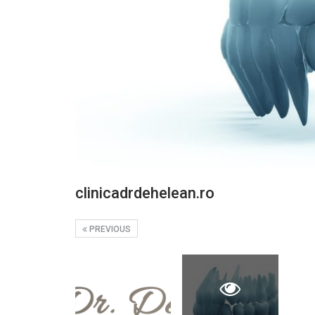
clinicadrdehelean.ro
PREVIOUS