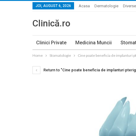
JOI, AUGUST 6, 2026
Acasa
Dermatologie
Diverse
Clinică.ro
Clinici Private
Medicina Muncii
Stomat
Home
Stomatologie
Cine poate beneficia de implanturi 
Return to "Cine poate beneficia de implanturi pteri