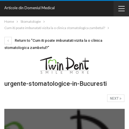
Articole din Domeniul Medical
Home
Stomatologie
Cum iti poate imbunatati vizita la o clinica stomatologica zambetul?
Return to "Cum iti poate imbunatati vizita la o clinica
stomatologica zambetul?"
urgente-stomatologice-in-Bucuresti
NEXT