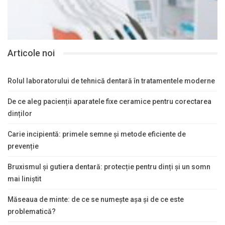
Articole noi
Rolul laboratorului de tehnică dentară în tratamentele moderne
De ce aleg pacienții aparatele fixe ceramice pentru corectarea
dinților
Carie incipientă: primele semne și metode eficiente de
prevenție
Bruxismul și gutiera dentară: protecție pentru dinți și un somn
mai liniștit
Măseaua de minte: de ce se numește așa și de ce este
problematică?