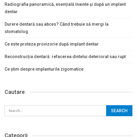
Radiografia panoramică, esențială înainte și după un implant
dentar
Durere dentară sau abces? Când trebuie să mergi la
stomatolog
Ce este proteza provizorie după implant dentar
Reconstrucția dentară: refacerea dintelui deteriorat sau rupt
Ce știm despre implanturile zigomatice
Cautare
Categorii