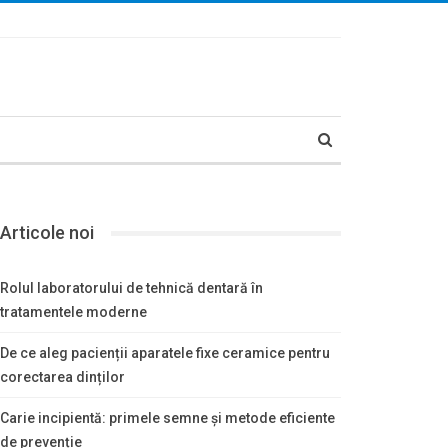
Articole noi
Rolul laboratorului de tehnică dentară în
tratamentele moderne
De ce aleg pacienții aparatele fixe ceramice pentru
corectarea dinților
Carie incipientă: primele semne și metode eficiente
de prevenție