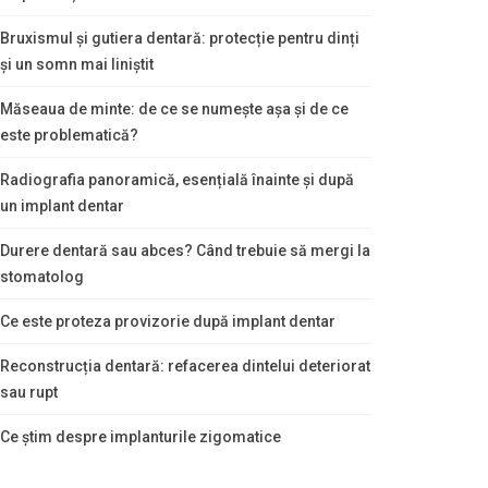
Bruxismul și gutiera dentară: protecție pentru dinți
și un somn mai liniștit
Măseaua de minte: de ce se numește așa și de ce
este problematică?
Radiografia panoramică, esențială înainte și după
un implant dentar
Durere dentară sau abces? Când trebuie să mergi la
stomatolog
Ce este proteza provizorie după implant dentar
Reconstrucția dentară: refacerea dintelui deteriorat
sau rupt
Ce știm despre implanturile zigomatice