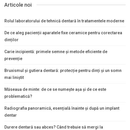
Articole noi
Rolul laboratorului de tehnică dentară în tratamentele moderne
De ce aleg pacienții aparatele fixe ceramice pentru corectarea
dinților
Carie incipientă: primele semne și metode eficiente de
prevenție
Bruxismul și gutiera dentară: protecție pentru dinți și un somn
mai liniștit
Măseaua de minte: de ce se numește așa și de ce este
problematică?
Radiografia panoramică, esențială înainte și după un implant
dentar
Durere dentară sau abces? Când trebuie să mergi la