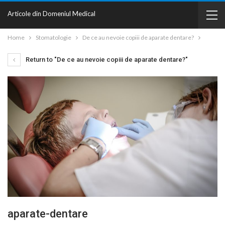
Articole din Domeniul Medical
Home
Stomatologie
De ce au nevoie copiii de aparate dentare?
Return to "De ce au nevoie copiii de aparate dentare?"
aparate-dentare