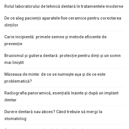
Rolul laboratorului de tehnică dentară în tratamentele moderne
De ce aleg pacienții aparatele fixe ceramice pentru corectarea
dinților
Carie incipientă: primele semne și metode eficiente de
prevenție
Bruxismul și gutiera dentară: protecție pentru dinți și un somn
mai liniștit
Măseaua de minte: de ce se numește așa și de ce este
problematică?
Radiografia panoramică, esențială înainte și după un implant
dentar
Durere dentară sau abces? Când trebuie să mergi la
stomatolog