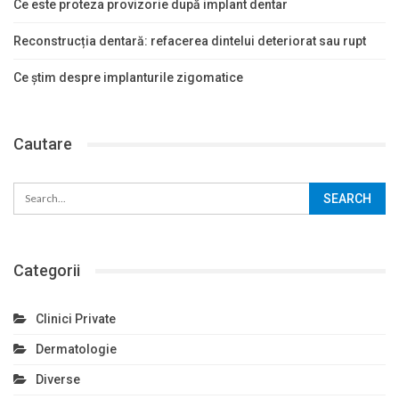
Ce este proteza provizorie după implant dentar
Reconstrucția dentară: refacerea dintelui deteriorat sau rupt
Ce știm despre implanturile zigomatice
Cautare
Categorii
Clinici Private
Dermatologie
Diverse