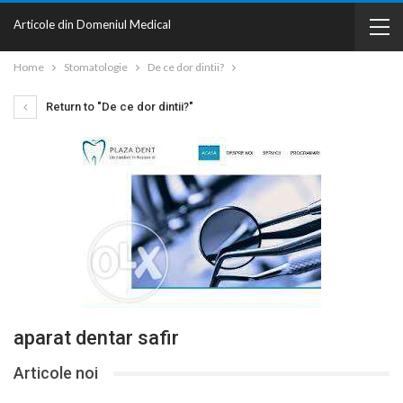
Articole din Domeniul Medical
Home
Stomatologie
De ce dor dintii?
Return to "De ce dor dintii?"
aparat dentar safir
Articole noi