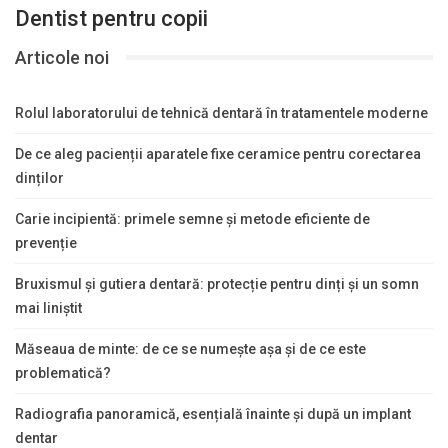
Dentist pentru copii
Articole noi
Rolul laboratorului de tehnică dentară în tratamentele moderne
De ce aleg pacienții aparatele fixe ceramice pentru corectarea
dinților
Carie incipientă: primele semne și metode eficiente de
prevenție
Bruxismul și gutiera dentară: protecție pentru dinți și un somn
mai liniștit
Măseaua de minte: de ce se numește așa și de ce este
problematică?
Radiografia panoramică, esențială înainte și după un implant
dentar