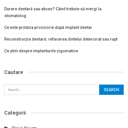
Durere dentară sau abces? Când trebuie să mergi la
stomatolog
Ce este proteza provizorie după implant dentar
Reconstrucția dentară: refacerea dintelui deteriorat sau rupt
Ce știm despre implanturile zigomatice
Cautare
Categorii