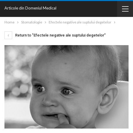
Articole din Domeniul Medical
Home
Stomatologie
Efectele negative ale suptului degetelor
Return to "Efectele negative ale suptului degetelor"