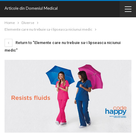
Articole din Domeniul Medical
Home
Diverse
Elemente care nu trebuie sa-i lipseasca niciunui medic
Return to "Elemente care nu trebuie sa-i lipseasca niciunui
medic"