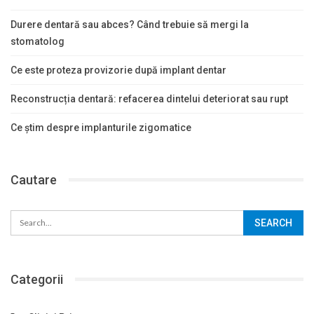
Durere dentară sau abces? Când trebuie să mergi la
stomatolog
Ce este proteza provizorie după implant dentar
Reconstrucția dentară: refacerea dintelui deteriorat sau rupt
Ce știm despre implanturile zigomatice
Cautare
Categorii