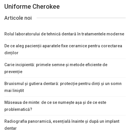
Uniforme Cherokee
Articole noi
Rolul laboratorului de tehnică dentară în tratamentele moderne
De ce aleg pacienții aparatele fixe ceramice pentru corectarea
dinților
Carie incipientă: primele semne și metode eficiente de
prevenție
Bruxismul și gutiera dentară: protecție pentru dinți și un somn
mai liniștit
Măseaua de minte: de ce se numește așa și de ce este
problematică?
Radiografia panoramică, esențială înainte și după un implant
dentar