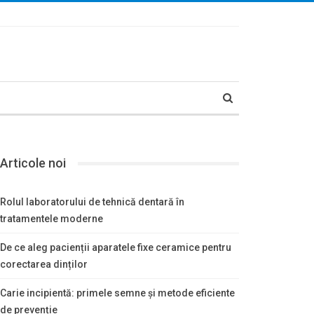
Articole noi
Rolul laboratorului de tehnică dentară în
tratamentele moderne
De ce aleg pacienții aparatele fixe ceramice pentru
corectarea dinților
Carie incipientă: primele semne și metode eficiente
de prevenție