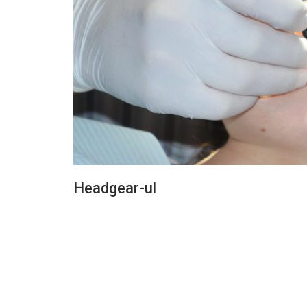
Headgear-ul