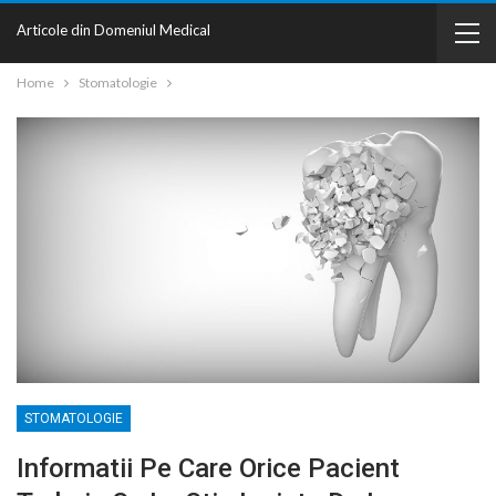
Articole din Domeniul Medical
Home
Stomatologie
STOMATOLOGIE
Informatii Pe Care Orice Pacient