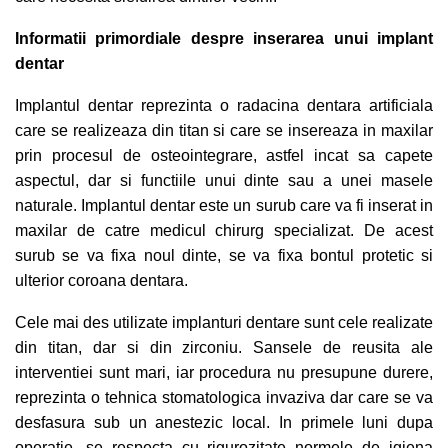
Informatii primordiale despre inserarea unui
implant
dentar
Implantul dentar reprezinta o radacina dentara artificiala
care se realizeaza din titan si care se insereaza in maxilar
prin procesul de osteointegrare, astfel incat sa capete
aspectul, dar si functiile unui dinte sau a unei masele
naturale. Implantul dentar este un surub care va fi inserat in
maxilar de catre medicul chirurg specializat. De acest
surub se va fixa noul dinte, se va fixa bontul protetic si
ulterior coroana dentara.
Cele mai des utilizate implanturi dentare sunt cele realizate
din titan, dar si din zirconiu. Sansele de reusita ale
interventiei sunt mari, iar procedura nu presupune durere,
reprezinta o tehnica stomatologica invaziva dar care se va
desfasura sub un anestezic local. In primele luni dupa
operatie, se respecta cu rigurozitate normele de igiena