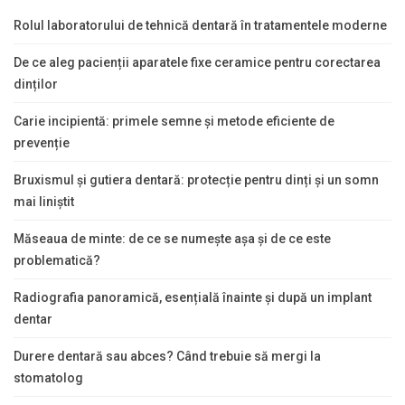
Rolul laboratorului de tehnică dentară în tratamentele moderne
De ce aleg pacienții aparatele fixe ceramice pentru corectarea
dinților
Carie incipientă: primele semne și metode eficiente de
prevenție
Bruxismul și gutiera dentară: protecție pentru dinți și un somn
mai liniștit
Măseaua de minte: de ce se numește așa și de ce este
problematică?
Radiografia panoramică, esențială înainte și după un implant
dentar
Durere dentară sau abces? Când trebuie să mergi la
stomatolog