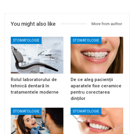
You might also like
More from author
STOMATOLOGIE
STOMATOLOGIE
Rolul laboratorului de
De ce aleg pacienții
tehnică dentară în
aparatele fixe ceramice
tratamentele moderne
pentru corectarea
dinților
STOMATOLOGIE
STOMATOLOGIE