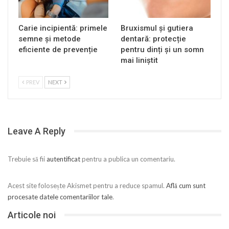
Carie incipientă: primele
Bruxismul și gutiera
semne și metode
dentară: protecție
eficiente de prevenție
pentru dinți și un somn
mai liniștit
PREV
NEXT
Leave A Reply
Trebuie să fii
autentificat
pentru a publica un comentariu.
Acest site folosește Akismet pentru a reduce spamul.
Află cum sunt
procesate datele comentariilor tale
.
Articole noi