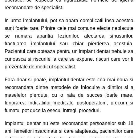
recomandate de specialist.
In urma implantului, pot sa apara complicatii insa acestea
sunt foarte rare. Printre cele mai comune efecte neplacute
se numara aparitia leziunilor, afectarea sinusurilor,
fractuarea implantului sau chiar pierderea acestuia.
Pacientul care opteaza pentru un implant dentar trebuie sa
cunoasca si riscurile la care se expune, riscuri care vor fi
prezentate de medicul specialist.
Fara doar si poate, implantul dentar este cea mai noua si
recomandata dintre metodele de inlocuire a dintilor si a
maselelor pierdute, cu o rata de succes foarte mare.
Ignorarea indicatiilor medicale postoperatorii, precum si
fumatul pot duce la esecul intregii proceduri.
Implantul dentar nu este recomandat persoanelor sub 18
ani, femeilor insarcinate si care alapteaza, pacientilor care