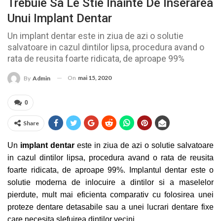
Trebuie Sa Le Stie Inainte De Inserarea
Unui Implant Dentar
Un implant dentar este in ziua de azi o solutie
salvatoare in cazul dintilor lipsa, procedura avand o
rata de reusita foarte ridicata, de aproape 99%
On
mai 15, 2020
By
Admin
0
Share
Un
implant dentar
este in ziua de azi o solutie salvatoare
in cazul dintilor lipsa, procedura avand o rata de reusita
foarte ridicata, de aproape 99%. Implantul dentar este o
solutie moderna de inlocuire a dintilor si a maselelor
pierdute, mult mai eficienta comparativ cu folosirea unei
proteze dentare detasabile sau a unei lucrari dentare fixe
care necesita slefuirea dintilor vecini.