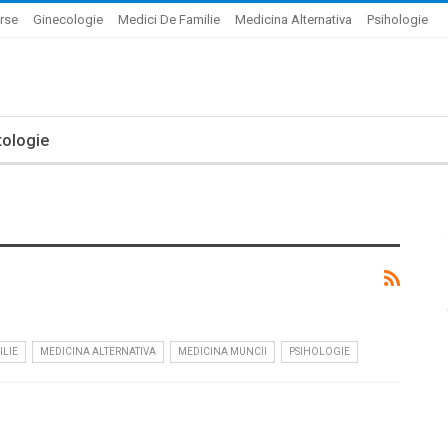
rse
Ginecologie
Medici De Familie
Medicina Alternativa
Psihologie
ologie
ILIE
MEDICINA ALTERNATIVA
MEDICINA MUNCII
PSIHOLOGIE