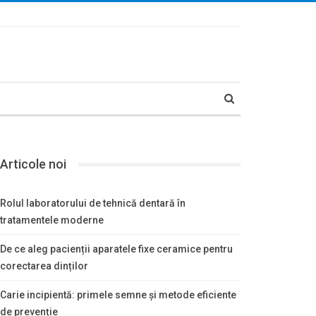
Articole noi
Rolul laboratorului de tehnică dentară în
tratamentele moderne
De ce aleg pacienții aparatele fixe ceramice pentru
corectarea dinților
Carie incipientă: primele semne și metode eficiente
de prevenție