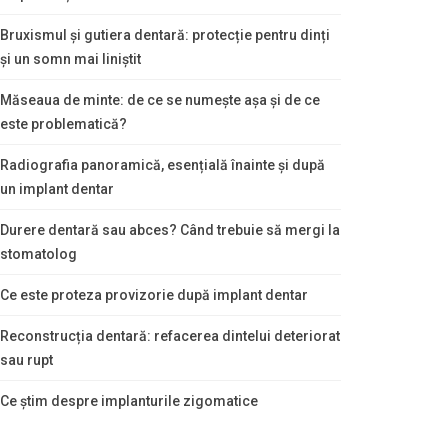
Bruxismul și gutiera dentară: protecție pentru dinți
și un somn mai liniștit
Măseaua de minte: de ce se numește așa și de ce
este problematică?
Radiografia panoramică, esențială înainte și după
un implant dentar
Durere dentară sau abces? Când trebuie să mergi la
stomatolog
Ce este proteza provizorie după implant dentar
Reconstrucția dentară: refacerea dintelui deteriorat
sau rupt
Ce știm despre implanturile zigomatice