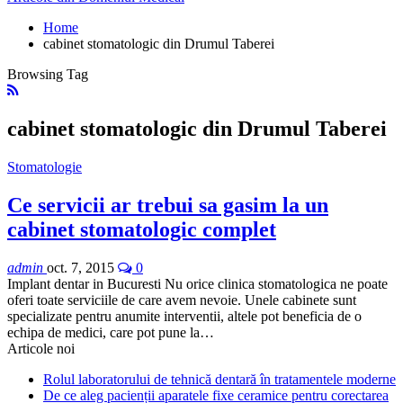
Home
cabinet stomatologic din Drumul Taberei
Browsing Tag
cabinet stomatologic din Drumul Taberei
Stomatologie
Ce servicii ar trebui sa gasim la un
cabinet stomatologic complet
admin
oct. 7, 2015
0
Implant dentar in Bucuresti Nu orice clinica stomatologica ne poate
oferi toate serviciile de care avem nevoie. Unele cabinete sunt
specializate pentru anumite interventii, altele pot beneficia de o
echipa de medici, care pot pune la…
Articole noi
Rolul laboratorului de tehnică dentară în tratamentele moderne
De ce aleg pacienții aparatele fixe ceramice pentru corectarea