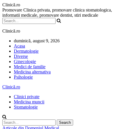
Clinică.ro
Promovare Clinica privata, promovare clinica stomatologica,
informatii medicale, promovare dentist, stiri medicale
Clinică.ro
duminică, august 9, 2026
Acasa
Dermatologie
Diverse
Ginecologie
Medici de familie
Medicina alternativa
Psihologie
Clinică.ro
Clinici private
Medicina muncii
Stomatologie
Articole din Domeniul Medical