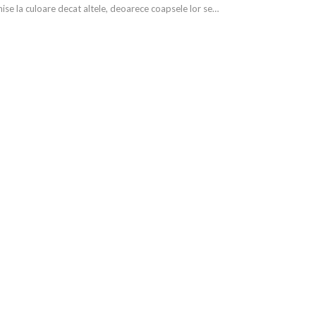
ise la culoare decat altele, deoarece coapsele lor se…