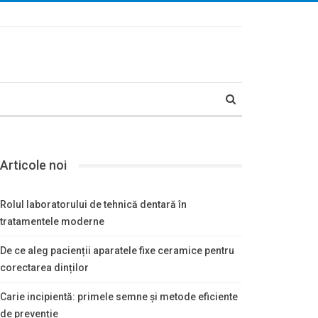
Articole noi
Rolul laboratorului de tehnică dentară în
tratamentele moderne
De ce aleg pacienții aparatele fixe ceramice pentru
corectarea dinților
Carie incipientă: primele semne și metode eficiente
de prevenție