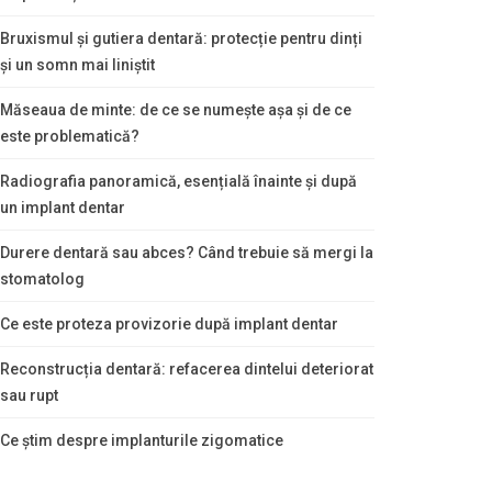
Bruxismul și gutiera dentară: protecție pentru dinți
și un somn mai liniștit
Măseaua de minte: de ce se numește așa și de ce
este problematică?
Radiografia panoramică, esențială înainte și după
un implant dentar
Durere dentară sau abces? Când trebuie să mergi la
stomatolog
Ce este proteza provizorie după implant dentar
Reconstrucția dentară: refacerea dintelui deteriorat
sau rupt
Ce știm despre implanturile zigomatice