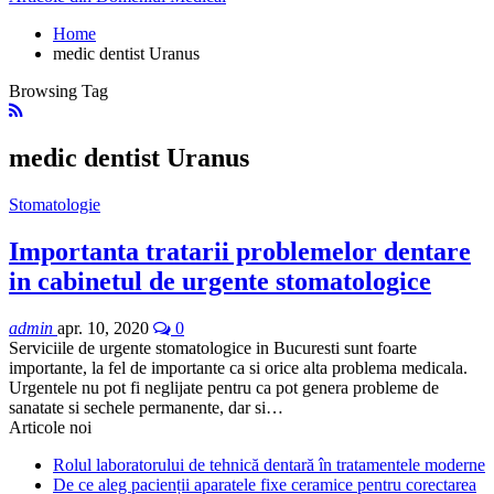
Home
medic dentist Uranus
Browsing Tag
medic dentist Uranus
Stomatologie
Importanta tratarii problemelor dentare
in cabinetul de urgente stomatologice
admin
apr. 10, 2020
0
Serviciile de urgente stomatologice in Bucuresti sunt foarte
importante, la fel de importante ca si orice alta problema medicala.
Urgentele nu pot fi neglijate pentru ca pot genera probleme de
sanatate si sechele permanente, dar si…
Articole noi
Rolul laboratorului de tehnică dentară în tratamentele moderne
De ce aleg pacienții aparatele fixe ceramice pentru corectarea