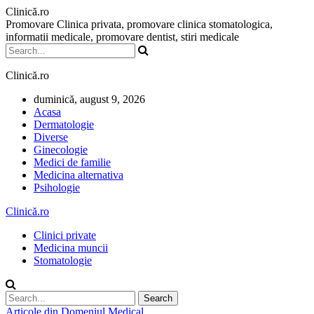
Clinică.ro
Promovare Clinica privata, promovare clinica stomatologica,
informatii medicale, promovare dentist, stiri medicale
Clinică.ro
duminică, august 9, 2026
Acasa
Dermatologie
Diverse
Ginecologie
Medici de familie
Medicina alternativa
Psihologie
Clinică.ro
Clinici private
Medicina muncii
Stomatologie
Articole din Domeniul Medical