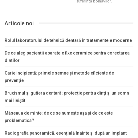
suferinta bolnavilor.
Articole noi
Rolul laboratorului de tehnică dentară în tratamentele moderne
De ce aleg pacienții aparatele fixe ceramice pentru corectarea
dinților
Carie incipientă: primele semne și metode eficiente de
prevenție
Bruxismul și gutiera dentară: protecție pentru dinți și un somn
mai liniștit
Măseaua de minte: de ce se numește așa și de ce este
problematică?
Radiografia panoramică, esențială înainte și după un implant