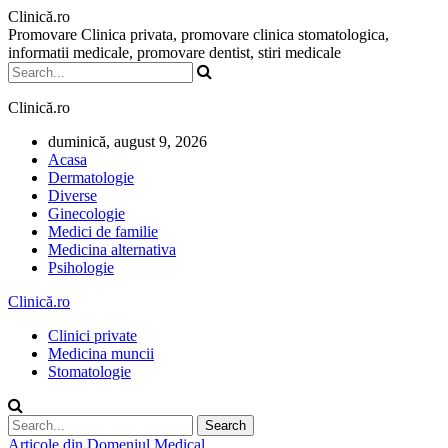
Clinică.ro
Promovare Clinica privata, promovare clinica stomatologica,
informatii medicale, promovare dentist, stiri medicale
Clinică.ro
duminică, august 9, 2026
Acasa
Dermatologie
Diverse
Ginecologie
Medici de familie
Medicina alternativa
Psihologie
Clinică.ro
Clinici private
Medicina muncii
Stomatologie
Articole din Domeniul Medical