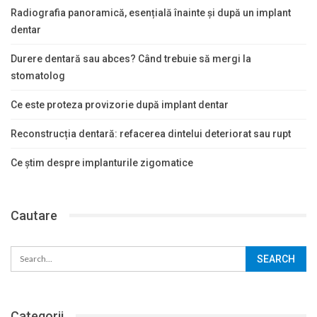
Radiografia panoramică, esențială înainte și după un implant
dentar
Durere dentară sau abces? Când trebuie să mergi la
stomatolog
Ce este proteza provizorie după implant dentar
Reconstrucția dentară: refacerea dintelui deteriorat sau rupt
Ce știm despre implanturile zigomatice
Cautare
Categorii