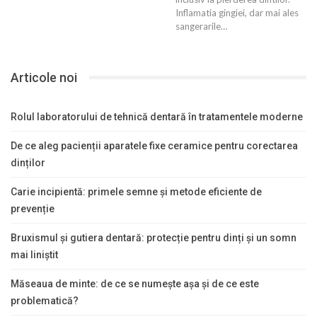
Inflamatia gingiei, dar mai ales
sangerarile…
Articole noi
Rolul laboratorului de tehnică dentară în tratamentele moderne
De ce aleg pacienții aparatele fixe ceramice pentru corectarea
dinților
Carie incipientă: primele semne și metode eficiente de
prevenție
Bruxismul și gutiera dentară: protecție pentru dinți și un somn
mai liniștit
Măseaua de minte: de ce se numește așa și de ce este
problematică?