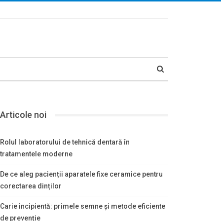
Articole noi
Rolul laboratorului de tehnică dentară în
tratamentele moderne
De ce aleg pacienții aparatele fixe ceramice pentru
corectarea dinților
Carie incipientă: primele semne și metode eficiente
de prevenție