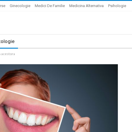
rse
Ginecologie
Medici De Familie
Medicina Alternativa
Psihologie
ologie
a acestora