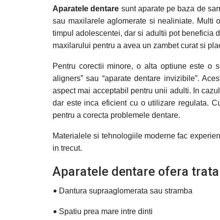
Aparatele dentare
sunt aparate pe baza de sarma
sau maxilarele aglomerate si nealiniate. Multi
timpul adolescentei, dar si adultii pot beneficia d
maxilarului pentru a avea un zambet curat si pla
Pentru corectii minore, o alta optiune este o 
aligners” sau “aparate dentare invizibile”. Ac
aspect mai acceptabil pentru unii adulti. In cazu
dar este inca eficient cu o utilizare regulata.
pentru a corecta problemele dentare.
Materialele si tehnologiile moderne fac experie
in trecut.
Aparatele dentare ofera trat
•
Dantura supraaglomerata sau stramba
•
Spatiu prea mare intre dinti