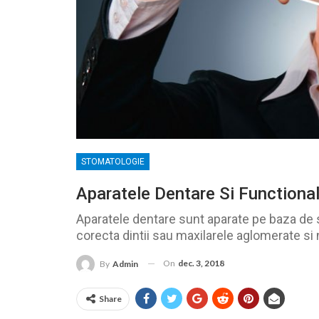
STOMATOLOGIE
Aparatele Dentare Si Functiona
Aparatele dentare sunt aparate pe baza de s
corecta dintii sau maxilarele aglomerate si 
On
dec. 3, 2018
By
Admin
Share