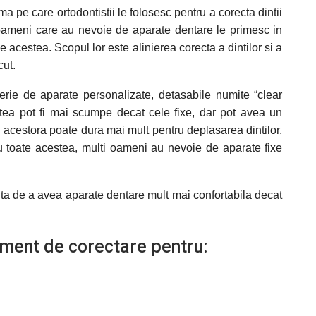
 pe care ortodontistii le folosesc pentru a corecta dintii
 oameni care au nevoie de aparate dentare le primesc in
e acestea. Scopul lor este alinierea corecta a dintilor si a
cut.
serie de aparate personalizate, detasabile numite “clear
estea pot fi mai scumpe decat cele fixe, dar pot avea un
l acestora poate dura mai mult pentru deplasarea dintilor,
 Cu toate acestea, multi oameni au nevoie de aparate fixe
nta de a avea aparate dentare mult mai confortabila decat
ament de corectare pentru: