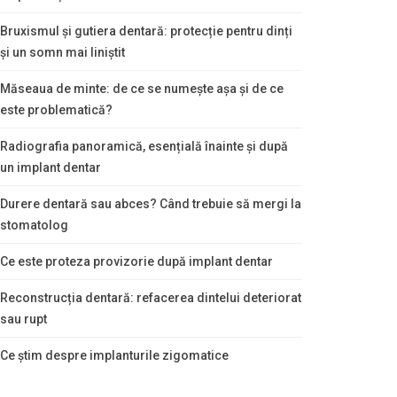
Bruxismul și gutiera dentară: protecție pentru dinți
și un somn mai liniștit
Măseaua de minte: de ce se numește așa și de ce
este problematică?
Radiografia panoramică, esențială înainte și după
un implant dentar
Durere dentară sau abces? Când trebuie să mergi la
stomatolog
Ce este proteza provizorie după implant dentar
Reconstrucția dentară: refacerea dintelui deteriorat
sau rupt
Ce știm despre implanturile zigomatice