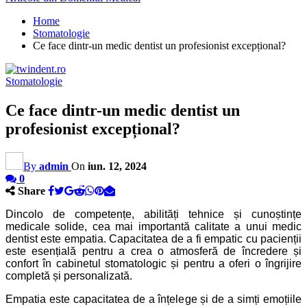
Home
Stomatologie
Ce face dintr-un medic dentist un profesionist excepțional?
Stomatologie
Ce face dintr-un medic dentist un
profesionist excepțional?
By
admin
On
iun. 12, 2024
0
Share
Dincolo de competențe, abilități tehnice și cunoștințe
medicale solide, cea mai importantă calitate a unui medic
dentist este empatia. Capacitatea de a fi empatic cu pacienții
este esențială pentru a crea o atmosferă de încredere și
confort în cabinetul stomatologic și pentru a oferi o îngrijire
completă și personalizată.
Empatia este capacitatea de a înțelege și de a simți emoțiile