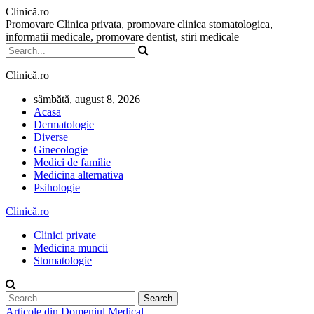
Clinică.ro
Promovare Clinica privata, promovare clinica stomatologica,
informatii medicale, promovare dentist, stiri medicale
Clinică.ro
sâmbătă, august 8, 2026
Acasa
Dermatologie
Diverse
Ginecologie
Medici de familie
Medicina alternativa
Psihologie
Clinică.ro
Clinici private
Medicina muncii
Stomatologie
Articole din Domeniul Medical