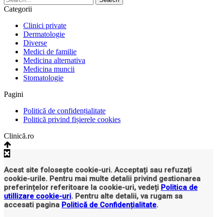
Categorii
Clinici private
Dermatologie
Diverse
Medici de familie
Medicina alternativa
Medicina muncii
Stomatologie
Pagini
Politică de confidențialitate
Politică privind fișierele cookies
Clinică.ro
Acest site folosește cookie-uri. Acceptați sau refuzați
cookie-urile. Pentru mai multe detalii privind gestionarea
preferințelor referitoare la cookie-uri, vedeți
Politica de
utillizare cookie-uri
. Pentru alte detalii, va rugam sa
accesati pagina
Politică de Confidențialitate
.