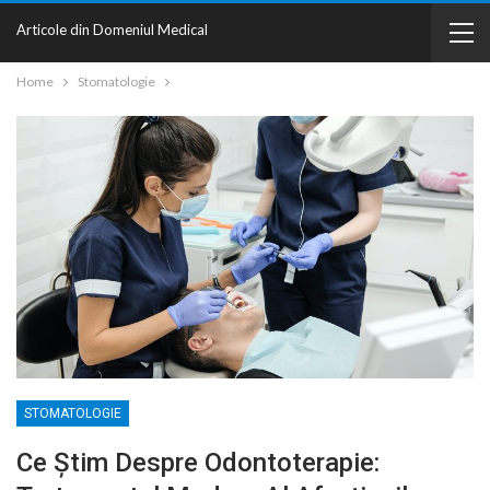
Articole din Domeniul Medical
Home
Stomatologie
STOMATOLOGIE
Ce Știm Despre Odontoterapie: