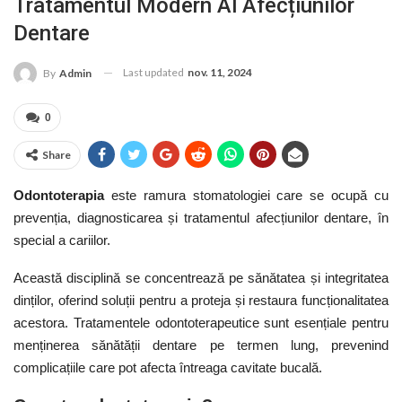
Tratamentul Modern Al Afecțiunilor
Dentare
Last updated
nov. 11, 2024
By
Admin
0
Share
Odontoterapia
este ramura stomatologiei care se ocupă cu
prevenția, diagnosticarea și tratamentul afecțiunilor dentare, în
special a cariilor.
Această disciplină se concentrează pe sănătatea și integritatea
dinților, oferind soluții pentru a proteja și restaura funcționalitatea
acestora. Tratamentele odontoterapeutice sunt esențiale pentru
menținerea sănătății dentare pe termen lung, prevenind
complicațiile care pot afecta întreaga cavitate bucală.