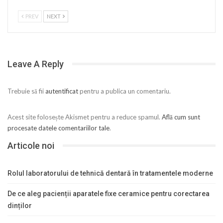
PREV
NEXT
Leave A Reply
Trebuie să fii
autentificat
pentru a publica un comentariu.
Acest site folosește Akismet pentru a reduce spamul.
Află cum sunt
procesate datele comentariilor tale
.
Articole noi
Rolul laboratorului de tehnică dentară în tratamentele moderne
De ce aleg pacienții aparatele fixe ceramice pentru corectarea
dinților