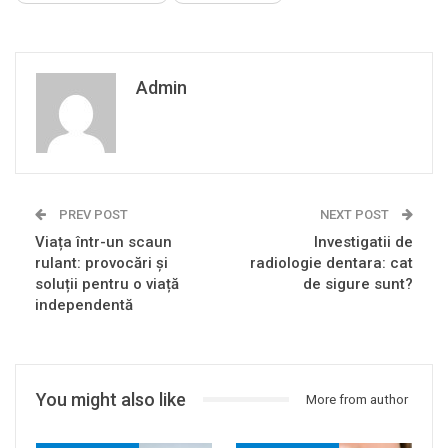
Admin
PREV POST
NEXT POST
Viața într-un scaun
Investigatii de
rulant: provocări și
radiologie dentara: cat
soluții pentru o viață
de sigure sunt?
independentă
You might also like
More from author