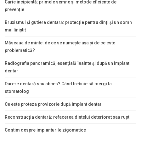
Carie incipientă: primele semne și metode eficiente de
prevenție
Bruxismul și gutiera dentară: protecție pentru dinți și un somn
mai liniștit
Măseaua de minte: de ce se numește așa și de ce este
problematică?
Radiografia panoramică, esențială înainte și după un implant
dentar
Durere dentară sau abces? Când trebuie să mergi la
stomatolog
Ce este proteza provizorie după implant dentar
Reconstrucția dentară: refacerea dintelui deteriorat sau rupt
Ce știm despre implanturile zigomatice