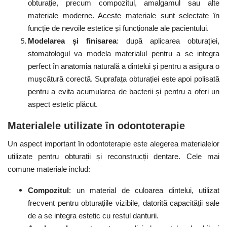
obturație, precum compozitul, amalgamul sau alte
materiale moderne. Aceste materiale sunt selectate în
funcție de nevoile estetice și funcționale ale pacientului.
Modelarea și finisarea
: după aplicarea obturației,
stomatologul va modela materialul pentru a se integra
perfect în anatomia naturală a dintelui și pentru a asigura o
mușcătură corectă. Suprafața obturației este apoi polisată
pentru a evita acumularea de bacterii și pentru a oferi un
aspect estetic plăcut.
Materialele utilizate în odontoterapie
Un aspect important în odontoterapie este alegerea materialelor
utilizate pentru obturații și reconstrucții dentare. Cele mai
comune materiale includ:
Compozitul
: un material de culoarea dintelui, utilizat
frecvent pentru obturațiile vizibile, datorită capacității sale
de a se integra estetic cu restul danturii.