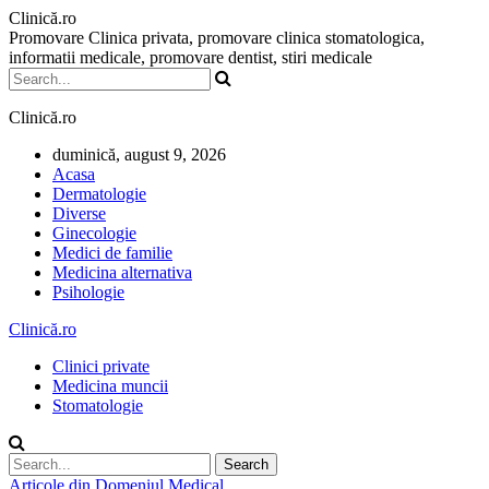
Clinică.ro
Promovare Clinica privata, promovare clinica stomatologica,
informatii medicale, promovare dentist, stiri medicale
Clinică.ro
duminică, august 9, 2026
Acasa
Dermatologie
Diverse
Ginecologie
Medici de familie
Medicina alternativa
Psihologie
Clinică.ro
Clinici private
Medicina muncii
Stomatologie
Articole din Domeniul Medical