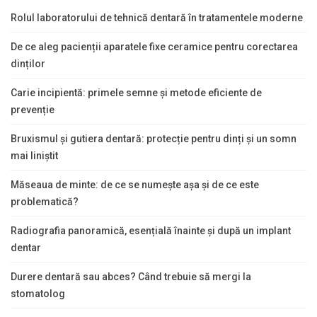
Rolul laboratorului de tehnică dentară în tratamentele moderne
De ce aleg pacienții aparatele fixe ceramice pentru corectarea
dinților
Carie incipientă: primele semne și metode eficiente de
prevenție
Bruxismul și gutiera dentară: protecție pentru dinți și un somn
mai liniștit
Măseaua de minte: de ce se numește așa și de ce este
problematică?
Radiografia panoramică, esențială înainte și după un implant
dentar
Durere dentară sau abces? Când trebuie să mergi la
stomatolog