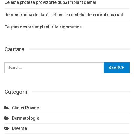
Ce este proteza provizorie după implant dentar
Reconstrucția dentară: refacerea dintelui deteriorat sau rupt
Ce știm despre implanturile zigomatice
Cautare
Categorii
Clinici Private
Dermatologie
Diverse