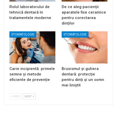
Rolul laboratorului de
De ce aleg pacienții
tehnică dentară în
aparatele fixe ceramice
tratamentele moderne
pentru corectarea
dinților
STOMATOLOGIE
STOMATOLOGIE
Carie incipientă: primele
Bruxismul și gutiera
semne și metode
dentară: protecție
eficiente de prevenție
pentru dinți și un somn
mai liniștit
PREV
NEXT