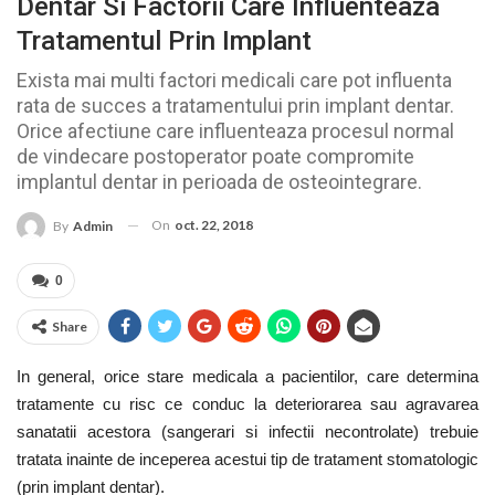
Dentar Si Factorii Care Influenteaza
Tratamentul Prin Implant
Exista mai multi factori medicali care pot influenta
rata de succes a tratamentului prin implant dentar.
Orice afectiune care influenteaza procesul normal
de vindecare postoperator poate compromite
implantul dentar in perioada de osteointegrare.
On
oct. 22, 2018
By
Admin
0
Share
In general, orice stare medicala a pacientilor, care determina
tratamente cu risc ce conduc la deteriorarea sau agravarea
sanatatii acestora (sangerari si infectii necontrolate) trebuie
tratata inainte de inceperea acestui tip de tratament stomatologic
(prin implant dentar).