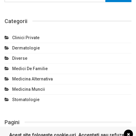
Categorii
Clinici Private
Dermatologie
Diverse
Medici De Familie
Medicina Alternativa
Medicina Muncii
Stomatologie
Pagini
Acest site folosește cookie-uri. Acceptați sau refuzați