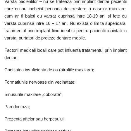
Varsta pacientilor – nu se trateaza prin implant dentar pacientii
care nu au incheiat perioada de crestere a oaselor maxilare,
cum ar fi baieti cu varsat cuprinsa intre 18-19 ani si fete cu
varsta cuprinsa intre 16 – 17 ani. Nu exista o limita superioara,
tratamentul prin implant fiind ideal si pentru pacientii inaintati in
varsta, purtatori de proteze dentare mobile.
Factorii medicali locali care pot influenta tratamentul prin implant
dentar:
Cantitatea insuficienta de os (atrofiile maxilare);
Formatiunile nervoase din vecinatate;
Sinusurile maxilare „coborate”;
Parodontoza;
Prezenta aftelor sau herpesului;