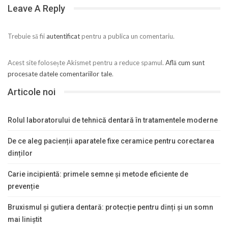
Leave A Reply
Trebuie să fii
autentificat
pentru a publica un comentariu.
Acest site folosește Akismet pentru a reduce spamul.
Află cum sunt
procesate datele comentariilor tale
.
Articole noi
Rolul laboratorului de tehnică dentară în tratamentele moderne
De ce aleg pacienții aparatele fixe ceramice pentru corectarea
dinților
Carie incipientă: primele semne și metode eficiente de
prevenție
Bruxismul și gutiera dentară: protecție pentru dinți și un somn
mai liniștit