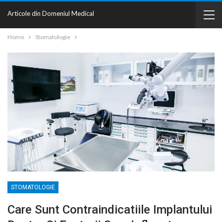
Articole din Domeniul Medical
Home
Stomatologie
STOMATOLOGIE
Care Sunt Contraindicatiile Implantului