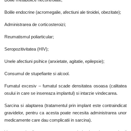
Bolile endocrine (acromegalie, afectiuni ale tiroidei, obezitate);
Administrarea de corticosteroizi;
Reumatismul poliarticular;
Seropozitivitatea (HIV);
Unele afectiuni psihice (anxietate, agitatie, epilepsie);
Consumul de stupefiante si alcool.
Fumatul excesiv – fumatul scade densitatea osoasa (calitatea
osului in care se insereaza implantul) si intarzie vindecarea.
Sarcina si alaptarea (tratamentul prin implant este contraindicat
gravidelor, pentru ca acesta poate necesita administrarea unor
medicamente care dau complicatii in sarcina).