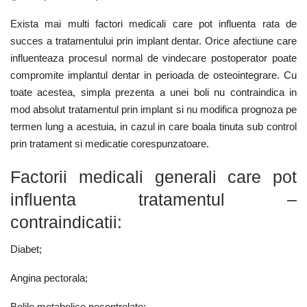
Exista mai multi factori medicali care pot influenta rata de
succes a tratamentului prin implant dentar. Orice afectiune care
influenteaza procesul normal de vindecare postoperator poate
compromite implantul dentar in perioada de osteointegrare. Cu
toate acestea, simpla prezenta a unei boli nu contraindica in
mod absolut tratamentul prin implant si nu modifica prognoza pe
termen lung a acestuia, in cazul in care boala tinuta sub control
prin tratament si medicatie corespunzatoare.
Factorii medicali generali care pot
influenta tratamentul –
contraindicatii:
Diabet;
Angina pectorala;
Bolile metabolice necontrolate;