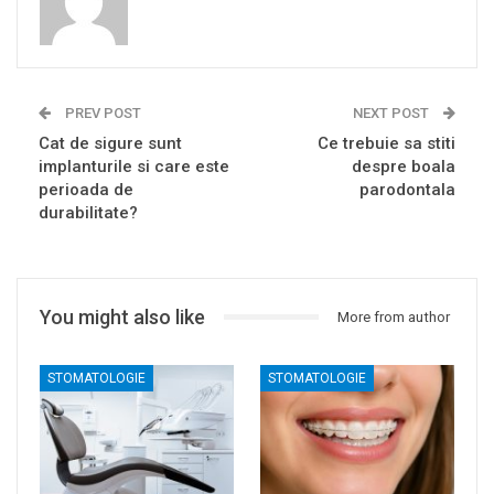
PREV POST
NEXT POST
Cat de sigure sunt
Ce trebuie sa stiti
implanturile si care este
despre boala
perioada de
parodontala
durabilitate?
You might also like
More from author
STOMATOLOGIE
STOMATOLOGIE