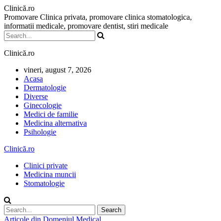
Clinică.ro
Promovare Clinica privata, promovare clinica stomatologica,
informatii medicale, promovare dentist, stiri medicale
Clinică.ro
vineri, august 7, 2026
Acasa
Dermatologie
Diverse
Ginecologie
Medici de familie
Medicina alternativa
Psihologie
Clinică.ro
Clinici private
Medicina muncii
Stomatologie
Articole din Domeniul Medical