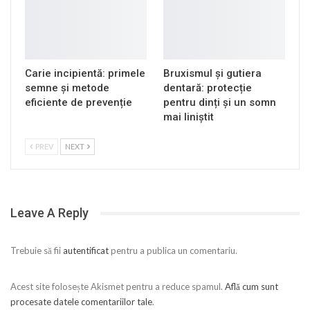
Carie incipientă: primele
Bruxismul și gutiera
semne și metode
dentară: protecție
eficiente de prevenție
pentru dinți și un somn
mai liniștit
PREV
NEXT
Leave A Reply
Trebuie să fii
autentificat
pentru a publica un comentariu.
Acest site folosește Akismet pentru a reduce spamul.
Află cum sunt
procesate datele comentariilor tale
.