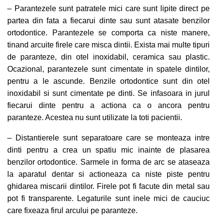
– Parantezele sunt patratele mici care sunt lipite direct pe
partea din fata a fiecarui dinte sau sunt atasate benzilor
ortodontice. Parantezele se comporta ca niste manere,
tinand arcuite firele care misca dintii. Exista mai multe tipuri
de paranteze, din otel inoxidabil, ceramica sau plastic.
Ocazional, parantezele sunt cimentate in spatele dintilor,
pentru a le ascunde. Benzile ortodontice sunt din otel
inoxidabil si sunt cimentate pe dinti. Se infasoara in jurul
fiecarui dinte pentru a actiona ca o ancora pentru
paranteze. Acestea nu sunt utilizate la toti pacientii.
– Distantierele sunt separatoare care se monteaza intre
dinti pentru a crea un spatiu mic inainte de plasarea
benzilor ortodontice. Sarmele in forma de arc se ataseaza
la aparatul dentar si actioneaza ca niste piste pentru
ghidarea miscarii dintilor. Firele pot fi facute din metal sau
pot fi transparente. Legaturile sunt inele mici de cauciuc
care fixeaza firul arcului pe paranteze.