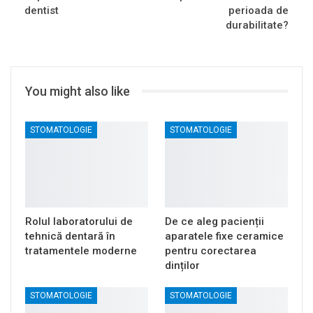
dentist
perioada de
durabilitate?
You might also like
STOMATOLOGIE
STOMATOLOGIE
Rolul laboratorului de
De ce aleg pacienții
tehnică dentară în
aparatele fixe ceramice
tratamentele moderne
pentru corectarea
dinților
STOMATOLOGIE
STOMATOLOGIE