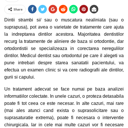
Share
Dintii strambi si/ sau o muscatura nealiniata (sau o
suprapusa), pot avea o varietate de tratamente care ajuta
la indreptarea dintilor acestora. Majoritatea dentistilor
recurg la tratamente de aliniere de baza si ortodontie, dar
ortodontistii se specializeaza in corectarea neregulilor
dintilor. Medicul dentist sau ortodontul pe care il alegeti va
pune intrebari despre starea sanatatii pacientului, va
efectua un examen clinic si va cere radiografii ale dintilor,
gurii si capului.
Un tratament adecvat se face numai pe baza analizei
informatiilor colectate. In unele cazuri, o proteza detasabila
poate fi tot ceea ce este necesar. In alte cazuri, mai rare
(mai ales atunci cand exista o suprasolicitare sau o
suprasaturatie extrema), poate fi necesara o interventie
chirurgicala. Iar in cele mai multe cazuri vor fi necesare