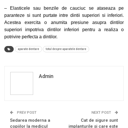
– Elasticele sau benzile de cauciuc se ataseaza pe
paranteze si sunt purtate intre dintii superiori si inferiori.
Acestea exercita o anumita presiune asupra dintilor
superiori impotriva dintilor inferiori pentru a realiza o
potrivire perfecta a dintilor.
aparate dentare
totul despre aparatele dentare
Admin
PREV POST
NEXT POST
Sedarea moderna a
Cat de sigure sunt
copiilor la medicul
implanturile si care este