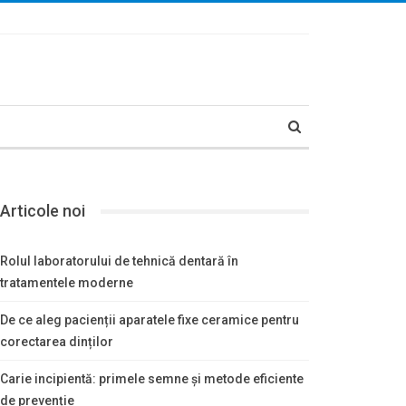
Articole noi
Rolul laboratorului de tehnică dentară în
tratamentele moderne
De ce aleg pacienții aparatele fixe ceramice pentru
corectarea dinților
Carie incipientă: primele semne și metode eficiente
de prevenție