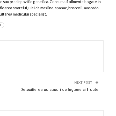
 sau predispozitie genetica. Consumati alimente bogate in
 floarea soarelui, ulei de masline, spanac, broccoli, avocado.
ultarea medicului specialist.
za
NEXT POST
Detoxifierea cu sucuri de legume si fructe