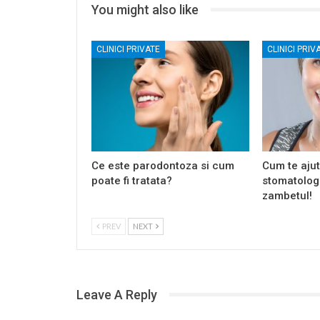
You might also like
CLINICI PRIVATE
CLINICI PRIV
Ce este parodontoza si cum
Cum te aju
poate fi tratata?
stomatolog 
zambetul!
PREV
NEXT
Leave A Reply