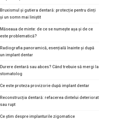
Bruxismul și gutiera dentară: protecție pentru dinți
și un somn mai liniștit
Măseaua de minte: de ce se numește așa și de ce
este problematică?
Radiografia panoramică, esențială înainte și după
un implant dentar
Durere dentară sau abces? Când trebuie să mergi la
stomatolog
Ce este proteza provizorie după implant dentar
Reconstrucția dentară: refacerea dintelui deteriorat
sau rupt
Ce știm despre implanturile zigomatice