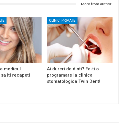
More from author
ATE
CLINICI PRIVATE
ta medicul
Ai dureri de dinti? Fa-ti o
sa iti recapeti
programare la clinica
stomatologica Twin Dent!