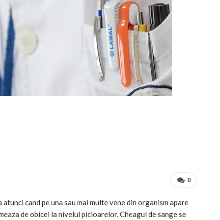
0
atunci cand pe una sau mai multe vene din organism apare
eaza de obicei la nivelul picioarelor. Cheagul de sange se