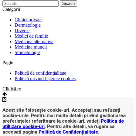
Categorii
Clinici private
Dermatologie
Diverse
Medici de familie
Medicina alternativa
Medicina muncii
Stomatologie
Pagini
Politică de confidențialitate
Politică privind fișierele cookies
Clinică.ro
Acest site folosește cookie-uri. Acceptați sau refuzați
cookie-urile. Pentru mai multe detalii privind gestionarea
preferințelor referitoare la cookie-uri, vedeți
Politica de
utillizare cookie-uri
. Pentru alte detalii, va rugam sa
accesati pagina
Politică de Confidențialitate
.