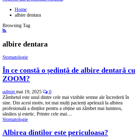
Home
albire dentara
Browsing Tag
albire dentara
Stomatologie
În ce constă o ședință de albire dentară cu
ZOOM?
admin
mai 19, 2025
0
Zâmbetul este unul dintre cele mai vizibile semne ale încrederii în
sine. Din acest motiv, tot mai mulți pacienți apelează la albirea
profesională a dinților pentru a obține un zâmbet mai luminos,
sănătos și estetic. Printre cele mai…
Stomatologie
Albirea dintilor este periculoasa?