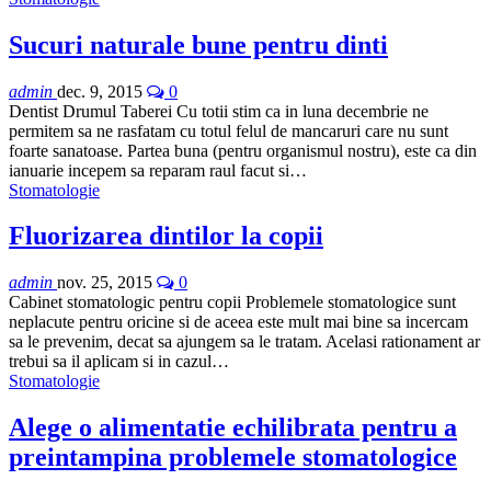
Sucuri naturale bune pentru dinti
admin
dec. 9, 2015
0
Dentist Drumul Taberei Cu totii stim ca in luna decembrie ne
permitem sa ne rasfatam cu totul felul de mancaruri care nu sunt
foarte sanatoase. Partea buna (pentru organismul nostru), este ca din
ianuarie incepem sa reparam raul facut si…
Stomatologie
Fluorizarea dintilor la copii
admin
nov. 25, 2015
0
Cabinet stomatologic pentru copii Problemele stomatologice sunt
neplacute pentru oricine si de aceea este mult mai bine sa incercam
sa le prevenim, decat sa ajungem sa le tratam. Acelasi rationament ar
trebui sa il aplicam si in cazul…
Stomatologie
Alege o alimentatie echilibrata pentru a
preintampina problemele stomatologice