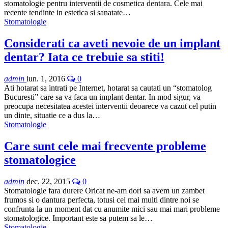
stomatologie pentru interventii de cosmetica dentara. Cele mai
recente tendinte in estetica si sanatate…
Stomatologie
Considerati ca aveti nevoie de un implant
dentar? Iata ce trebuie sa stiti!
admin
iun. 1, 2016
0
Ati hotarat sa intrati pe Internet, hotarat sa cautati un “stomatolog
Bucuresti” care sa va faca un implant dentar. In mod sigur, va
preocupa necesitatea acestei interventii deoarece va cazut cel putin
un dinte, situatie ce a dus la…
Stomatologie
Care sunt cele mai frecvente probleme
stomatologice
admin
dec. 22, 2015
0
Stomatologie fara durere Oricat ne-am dori sa avem un zambet
frumos si o dantura perfecta, totusi cei mai multi dintre noi se
confrunta la un moment dat cu anumite mici sau mai mari probleme
stomatologice. Important este sa putem sa le…
Stomatologie