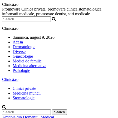
Clinică.ro
Promovare Clinica privata, promovare clinica stomatologica,
informatii medicale, promovare dentist, stiri medicale
Clinică.ro
duminică, august 9, 2026
Acasa
Dermatologie
Diverse
Ginecologie
Medici de familie
Medicina alternativa
Psihologie
Clinică.ro
Clinici private
Medicina muncii
Stomatologie
Articole din Domeniul Medical